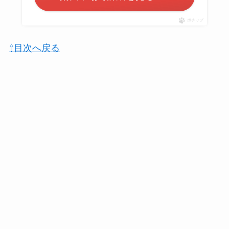
ポチップ
⇧目次へ戻る