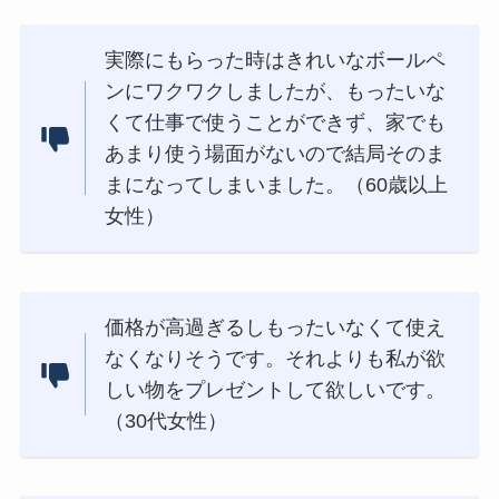
実際にもらった時はきれいなボールペ
ンにワクワクしましたが、もったいな
くて仕事で使うことができず、家でも
あまり使う場面がないので結局そのま
まになってしまいました。（60歳以上
女性）
価格が高過ぎるしもったいなくて使え
なくなりそうです。それよりも私が欲
しい物をプレゼントして欲しいです。
（30代女性）