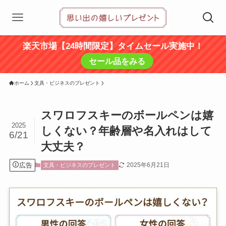
楽天市場【24時間限定】タイムセール実施中！
セール品をみる
ホーム
文具・ビジネスのプレゼント
スワロフスキーのボールペンは嬉
2025
しくない？年齢層や名入れはして
6/21
大丈夫？
広告
2025年6月21日
文具・ビジネスのプレゼント