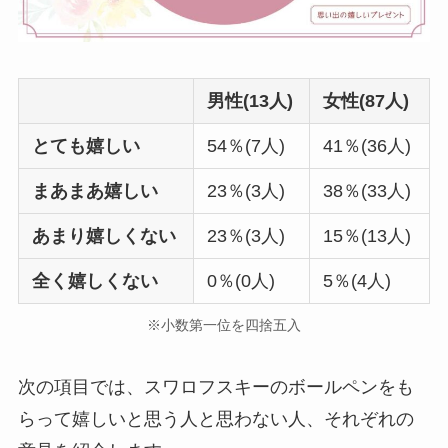
男性(13人)
女性(87人)
とても嬉しい
54％(7人)
41％(36人)
まあまあ嬉しい
23％(3人)
38％(33人)
あまり嬉しくない
23％(3人)
15％(13人)
全く嬉しくない
0％(0人)
5％(4人)
※小数第一位を四捨五入
次の項目では、スワロフスキーのボールペンをも
らって嬉しいと思う人と思わない人、それぞれの