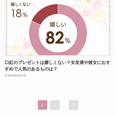
口紅のプレゼントは嬉しくない？女友達や彼女におす
すめで人気のあるものは？
2025年6月21日
1
2
...
7