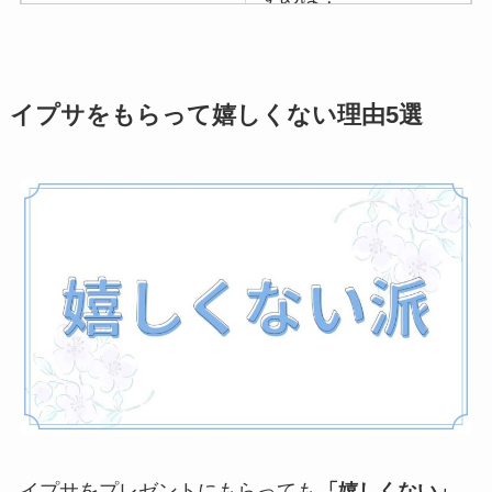
マグカップのプレゼ
ントは嬉しくないし
いらない
？男性女性
イプサをもらって嬉しくない理由5選
100人に聞いてみた
イソップのプレゼン
トは嬉しくない
？重
いしもらってもいら
ないのか調査！
ハンカチ•ハンドタオ
ルのプレゼントは嬉
しくない
？男性•女性
におしゃれなブラン
ドは？
イプサをプレゼントにもらっても
「嬉しくない」