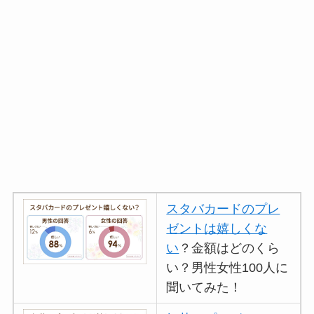
スタバカードのプレ
ゼントは嬉しくな
い
？金額はどのくら
い？男性女性100人に
聞いてみた！