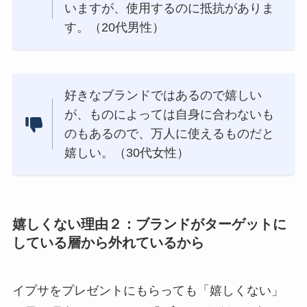
いますが、使用するのに抵抗がありま
す。（20代男性）
好きなブランドではあるので嬉しい
が、ものによっては自身に合わないも
のもあるので、万人に使えるものだと
嬉しい。（30代女性）
嬉しくない理由２：ブランドがターゲットに
している層から外れているから
イプサをプレゼントにもらっても「嬉しくない」