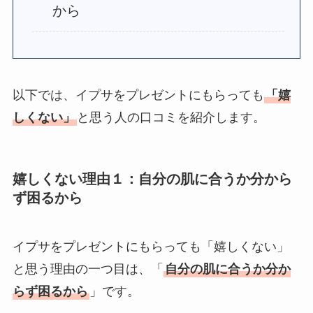
サボンのプレゼント
から
は嬉しくない？いら
ない
？男性には人
気？100人に聞いてみ
た
以下では、イプサをプレゼントにもらっても
「嬉
SHIROのプレゼント
しくない」
と思う人の口コミを紹介します。
は嬉しくない
？男性
女性100人に聞いてみ
た！安いのはどれ？
嬉しくない理由１：自分の肌に合うか分から
ず困るから
イプサをプレゼントにもらっても「嬉しくない」
と思う理由の一つ目は、「
自分の肌に合うか分か
らず困るから
」です。