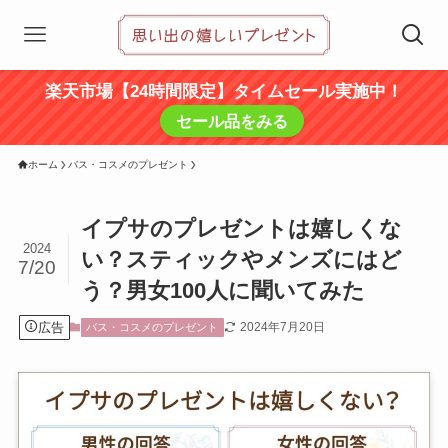
楽天市場【24時間限定】タイムセール実施中！
セール品をみる
ホーム
バス・コスメのプレゼント
イプサのプレゼントは嬉しくな
2024
い？スティックやメンズにはど
7/20
う？男女100人に聞いてみた
広告
2024年7月20日
バス・コスメのプレゼント