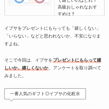
て嬉しいのはどれ？
高級おしゃれなおす
すめは？
マグカップのプレゼ
イプサをプレゼントにもらっても「嬉しくない」
ントは嬉しくないし
「いらない」などと思われないか、不安になりま
いらない
？男性女性
すよね。
100人に聞いてみた
イソップのプレゼン
そこで今回は、イプサを
プレゼントにもらって嬉
トは嬉しくない
？重
しいか、嬉しくないか
、アンケートを取り調べて
いしもらってもいら
みました。
ないのか調査！
ハンカチ•ハンドタオ
一番人気のギフト◎イプサの化粧水
ルのプレゼントは嬉
しくない
？男性•女性
におしゃれなブラン