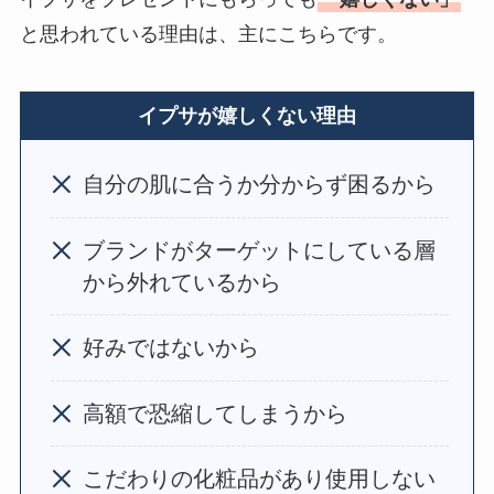
ボールペンのプレゼ
と思われている理由は、主にこちらです。
ントは嬉しくない
？
男女のブランドや名
入れはどうする？
イプサが嬉しくない理由
【691人回答】
ハンド
自分の肌に合うか分からず困るから
クリームのプレゼン
トは嬉しくない
？セ
ンスいいものや1000
ブランドがターゲットにしている層
円で買えるのは？
から外れているから
【男女100人回答】
マ
好みではないから
フラーのプレゼント
嬉しくない
？重いし
高額で恐縮してしまうから
いらないと思われな
いか調査！
こだわりの化粧品があり使用しない