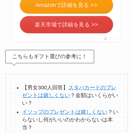
Amazonで詳細を見る >>
楽天市場で詳細を見る >>
ポチップ
こちらもギフト選びの参考に！
【男女300人回答】
スタバカードのプレ
ゼントは嬉しくない
？金額はいくらがい
い？
イソップのプレゼントは嬉しくない
？い
らないし何がいいのかわからないは本
当？