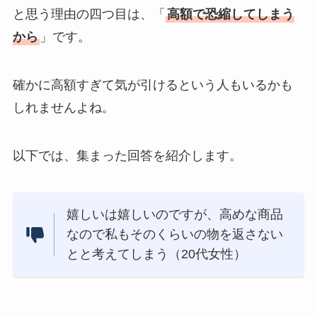
と思う理由の四つ目は、「
高額で恐縮してしまう
から
」です。
確かに高額すぎて気が引けるという人もいるかも
しれませんよね。
以下では、集まった回答を紹介します。
嬉しいは嬉しいのですが、高めな商品
なので私もそのくらいの物を返さない
とと考えてしまう（20代女性）