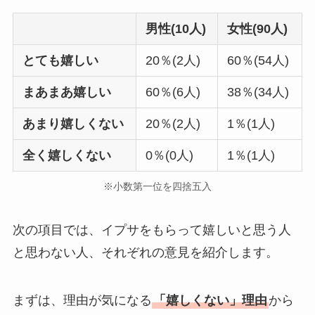
男性(10人)
女性(90人)
とても嬉しい
20％(2人)
60％(54人)
まあまあ嬉しい
60％(6人)
38％(34人)
あまり嬉しくない
20％(2人)
1％(1人)
全く嬉しくない
0％(0人)
1％(1人)
※小数第一位を四捨五入
次の項目では、イプサをもらって嬉しいと思う人
と思わない人、それぞれの意見を紹介します。
まずは、理由が気になる
「嬉しくない」理由
から