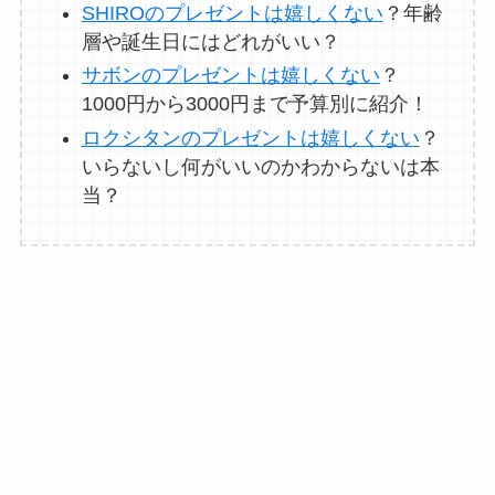
SHIROのプレゼントは嬉しくない
？年齢
層や誕生日にはどれがいい？
サボンのプレゼントは嬉しくない
？
1000円から3000円まで予算別に紹介！
ロクシタンのプレゼントは嬉しくない
？
いらないし何がいいのかわからないは本
当？