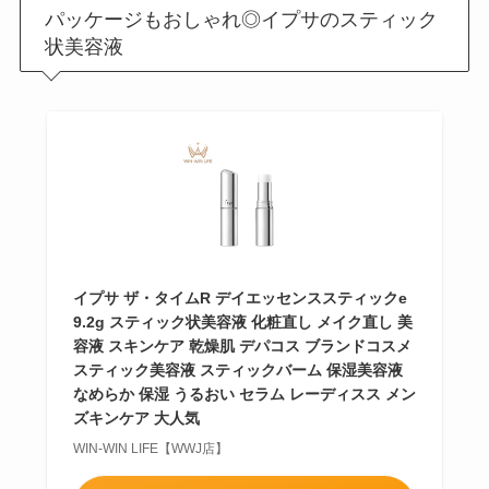
パッケージもおしゃれ◎イプサのスティック
いか調査！
状美容液
サボンのプレゼント
は嬉しくない？いら
ない
？男性には人
気？100人に聞いてみ
た
SHIROのプレゼント
は嬉しくない
？男性
イプサ ザ・タイムR デイエッセンススティックe
女性100人に聞いてみ
9.2g スティック状美容液 化粧直し メイク直し 美
た！安いのはどれ？
容液 スキンケア 乾燥肌 デパコス ブランドコスメ
スティック美容液 スティックバーム 保湿美容液
なめらか 保湿 うるおい セラム レーディスス メン
ズキンケア 大人気
WIN-WIN LIFE【WWJ店】