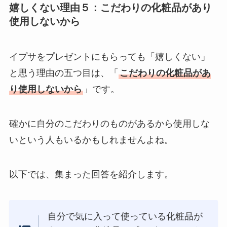
嬉しくない理由５：こだわりの化粧品があり
使用しないから
イプサをプレゼントにもらっても「嬉しくない」
と思う理由の五つ目は、「
こだわりの化粧品があ
り使用しないから
」です。
確かに自分のこだわりのものがあるから使用しな
いという人もいるかもしれませんよね。
以下では、集まった回答を紹介します。
自分で気に入って使っている化粧品が