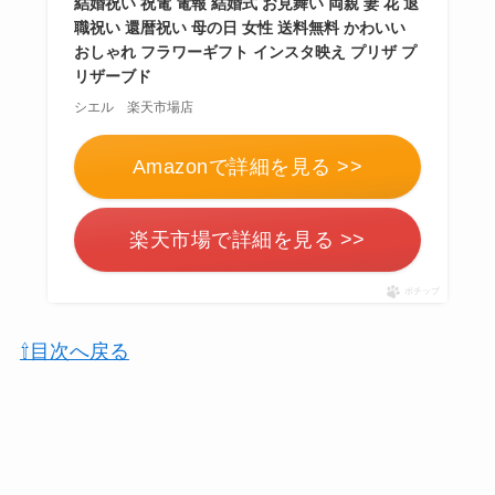
結婚祝い 祝電 電報 結婚式 お見舞い 両親 妻 花 退
職祝い 還暦祝い 母の日 女性 送料無料 かわいい
おしゃれ フラワーギフト インスタ映え プリザ プ
リザーブド
シエル 楽天市場店
Amazonで詳細を見る >>
楽天市場で詳細を見る >>
ポチップ
⇧目次へ戻る