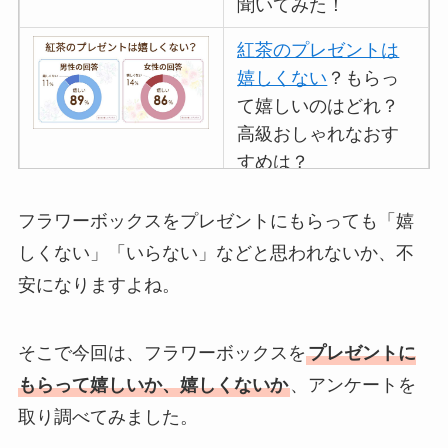
聞いてみた！
紅茶のプレゼントは
嬉しくない
？もらっ
て嬉しいのはどれ？
高級おしゃれなおす
すめは？
マグカップのプレゼ
フラワーボックスをプレゼントにもらっても「嬉
ントは嬉しくないし
しくない」「いらない」などと思われないか、不
いらない
？男性女性
安になりますよね。
100人に聞いてみた
イソップのプレゼン
そこで今回は、フラワーボックスを
プレゼントに
トは嬉しくない
？重
もらって嬉しいか、嬉しくないか
、アンケートを
いしもらってもいら
取り調べてみました。
ないのか調査！