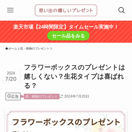
楽天市場【24時間限定】タイムセール実施中！
セール品をみる
ホーム
花・植物のプレゼント
フラワーボックスのプレゼントは
2024
嬉しくない？生花タイプは喜ばれ
7/20
る？
広告
2024年7月20日
花・植物のプレゼント