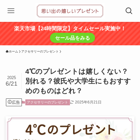
楽天市場【24時間限定】タイムセール実施中！
セール品をみる
ホーム
アクセサリーのプレゼント
4℃のプレゼントは嬉しくない？
2025
別れる？彼氏や大学生にもおすす
6/21
めのものはどれ？
広告
2025年6月21日
アクセサリーのプレゼント