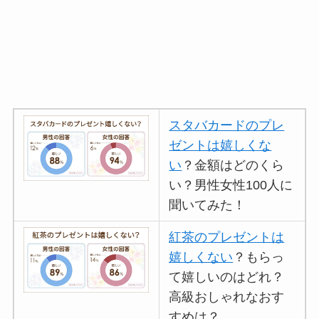
スタバカードのプレ
ゼントは嬉しくな
い
？金額はどのくら
い？男性女性100人に
聞いてみた！
紅茶のプレゼントは
嬉しくない
？もらっ
て嬉しいのはどれ？
高級おしゃれなおす
すめは？